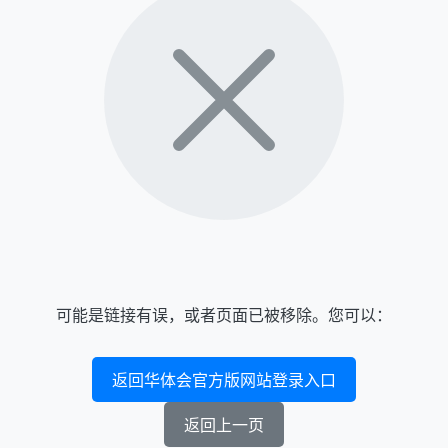
可能是链接有误，或者页面已被移除。您可以：
返回华体会官方版网站登录入口
返回上一页