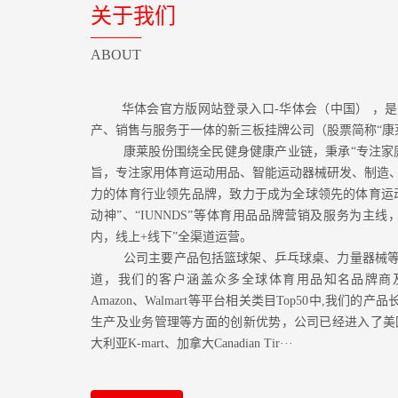
关于我们
ABOUT
华体会官方版网站登录入口-华体会（中国） ，
产、销售与服务于一体的新三板挂牌公司（股票简称“康莱股
康莱股份围绕全民健身健康产业链，秉承“专注家
旨，专注家用体育运动用品、智能运动器械研发、制造
力的体育行业领先品牌，致力于成为全球领先的体育运
动神”、“IUNNDS”等体育用品品牌营销及服务为主线
内，线上+线下”全渠道运营。
公司主要产品包括篮球架、乒乓球桌、力量器械
道，我们的客户涵盖众多全球体育用品知名品牌商及
Amazon
、Walmart等
平台相关类目Top50中,我们的产
生产及业务管理等方面的创新优势，公司已经进入了美国Acad
大利亚K-mart、加拿大Canadian Tir···