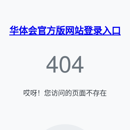
华体会官方版网站登录入口
404
哎呀！您访问的页面不存在