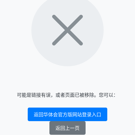
可能是链接有误，或者页面已被移除。您可以：
返回华体会官方版网站登录入口
返回上一页