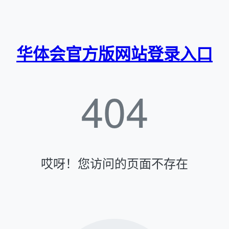
华体会官方版网站登录入口
404
哎呀！您访问的页面不存在