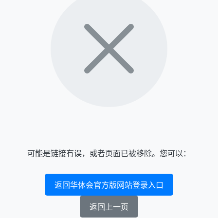
可能是链接有误，或者页面已被移除。您可以：
返回华体会官方版网站登录入口
返回上一页